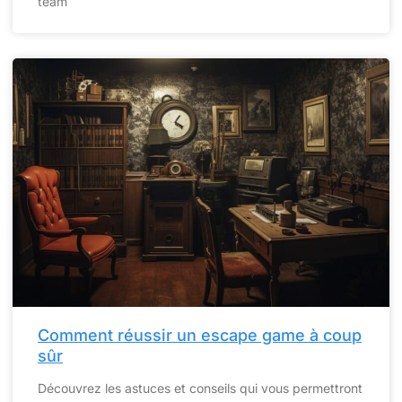
team
Comment réussir un escape game à coup
sûr
Découvrez les astuces et conseils qui vous permettront