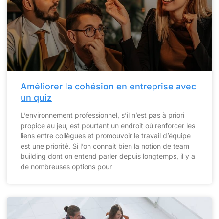
Améliorer la cohésion en entreprise avec
un quiz
L’environnement professionnel, s’il n’est pas à priori
propice au jeu, est pourtant un endroit où renforcer les
liens entre collègues et promouvoir le travail d’équipe
est une priorité. Si l’on connait bien la notion de team
building dont on entend parler depuis longtemps, il y a
de nombreuses options pour