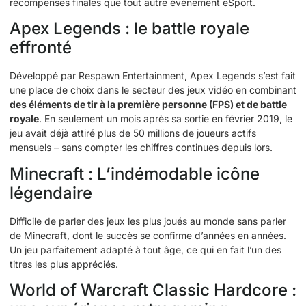
récompenses finales que tout autre événement eSport.
Apex Legends : le battle royale
effronté
Développé par Respawn Entertainment, Apex Legends s’est fait
une place de choix dans le secteur des jeux vidéo en combinant
des éléments de tir à la première personne (FPS) et de battle
royale
. En seulement un mois après sa sortie en février 2019, le
jeu avait déjà attiré plus de 50 millions de joueurs actifs
mensuels – sans compter les chiffres continues depuis lors.
Minecraft : L’indémodable icône
légendaire
Difficile de parler des jeux les plus joués au monde sans parler
de Minecraft, dont le succès se confirme d’années en années.
Un jeu parfaitement adapté à tout âge, ce qui en fait l’un des
titres les plus appréciés.
World of Warcraft Classic Hardcore :